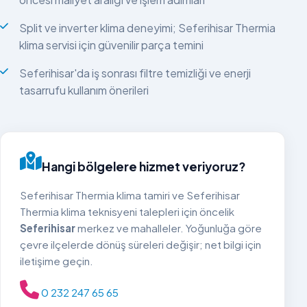
Split ve inverter klima deneyimi; Seferihisar Thermia
klima servisi için güvenilir parça temini
Seferihisar'da iş sonrası filtre temizliği ve enerji
tasarrufu kullanım önerileri
Hangi bölgelere hizmet veriyoruz?
Seferihisar Thermia klima tamiri ve Seferihisar
Thermia klima teknisyeni talepleri için öncelik
Seferihisar
merkez ve mahalleler. Yoğunluğa göre
çevre ilçelerde dönüş süreleri değişir; net bilgi için
iletişime geçin.
0 232 247 65 65