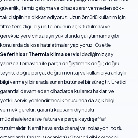
güvenlik, temiz çalışma ve cihaza zarar vermeden sök-
tak disiplinine dikkat ediyoruz. Uzun ömürlü kullanım için
filtre temizliği, dış ünite önünün açık tutulması ve
gereksiz yere cihazı aşırı yük altında çalıştırmama gibi
konularda da kısa hatırlatmalar yapıyoruz. Özetle
Seferihisar Thermia klima servisi
dediğimiz şey
yalnızca tornavida ile parça değiştirmek değil; doğru
teşhis, doğru parça, doğru montaj ve kullanıcıya anlaşılır
bilgi vermeyi bir arada sunan bütünsel bir süreçtir. Üretici
garantisi devam eden cihazlarda kullanıcı hakları ve
yetkili servis yönlendirmesi konusunda da açık bilgi
vermek gerekir; garanti kapsamı dışındaki
müdahalelerde ise fatura ve parça kaydı şeffaf
tutulmalıdır. Nemli havalarda drenaj ve izolasyon, tozlu
ortamlarda fan ve ısı eşanjörü yüzeyleri gibi çevresel