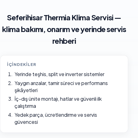
Seferihisar Thermia Klima Servisi —
klima bakımı, onarım ve yerinde servis
rehberi
İÇINDEKILER
Yerinde teşhis, split ve inverter sistemler
Yaygın arızalar, tamir süreci ve performans
şikâyetleri
İç-dış ünite montajı, hatlar ve güvenli ilk
çalıştırma
Yedek parça, ücretlendirme ve servis
güvencesi