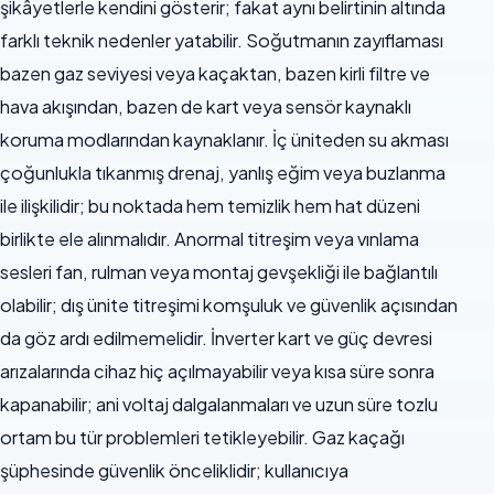
şikâyetlerle kendini gösterir; fakat aynı belirtinin altında
farklı teknik nedenler yatabilir. Soğutmanın zayıflaması
bazen gaz seviyesi veya kaçaktan, bazen kirli filtre ve
hava akışından, bazen de kart veya sensör kaynaklı
koruma modlarından kaynaklanır. İç üniteden su akması
çoğunlukla tıkanmış drenaj, yanlış eğim veya buzlanma
ile ilişkilidir; bu noktada hem temizlik hem hat düzeni
birlikte ele alınmalıdır. Anormal titreşim veya vınlama
sesleri fan, rulman veya montaj gevşekliği ile bağlantılı
olabilir; dış ünite titreşimi komşuluk ve güvenlik açısından
da göz ardı edilmemelidir. İnverter kart ve güç devresi
arızalarında cihaz hiç açılmayabilir veya kısa süre sonra
kapanabilir; ani voltaj dalgalanmaları ve uzun süre tozlu
ortam bu tür problemleri tetikleyebilir. Gaz kaçağı
şüphesinde güvenlik önceliklidir; kullanıcıya