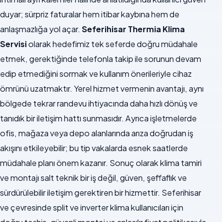
duyar; sürpriz faturalar hem itibar kaybına hem de
anlaşmazlığa yol açar.
Seferihisar Thermia Klima
Servisi
olarak hedefimiz tek seferde doğru müdahale
etmek, gerektiğinde telefonla takip ile sorunun devam
edip etmediğini sormak ve kullanım önerileriyle cihaz
ömrünü uzatmaktır. Yerel hizmet vermenin avantajı, aynı
bölgede tekrar randevu ihtiyacında daha hızlı dönüş ve
tanıdık bir iletişim hattı sunmasıdır. Ayrıca işletmelerde
ofis, mağaza veya depo alanlarında arıza doğrudan iş
akışını etkileyebilir; bu tip vakalarda esnek saatlerde
müdahale planı önem kazanır. Sonuç olarak klima tamiri
ve montajı salt teknik bir iş değil, güven, şeffaflık ve
sürdürülebilir iletişim gerektiren bir hizmettir. Seferihisar
ve çevresinde split ve inverter klima kullanıcıları için