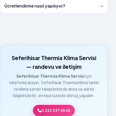
Ücretlendirme nasıl yapılıyor?
Seferihisar Thermia Klima Servisi
— randevu ve iletişim
Seferihisar Thermia Klima Servisi
için
telefonla arayın: Seferihisar Thermia klima tamiri
ve klima servisi taleplerinizde arıza ve adres
bilgisini iletin; en kısa sürede dönüş yapalım.
0 232 247 65 65