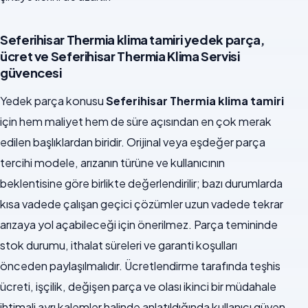
Seferihisar Thermia klima tamiri yedek parça,
ücret ve Seferihisar Thermia Klima Servisi
güvencesi
Yedek parça konusu
Seferihisar Thermia klima tamiri
için hem maliyet hem de süre açısından en çok merak
edilen başlıklardan biridir. Orijinal veya eşdeğer parça
tercihi modele, arızanın türüne ve kullanıcının
beklentisine göre birlikte değerlendirilir; bazı durumlarda
kısa vadede çalışan geçici çözümler uzun vadede tekrar
arızaya yol açabileceği için önerilmez. Parça temininde
stok durumu, ithalat süreleri ve garanti koşulları
önceden paylaşılmalıdır. Ücretlendirme tarafında teşhis
ücreti, işçilik, değişen parça ve olası ikinci bir müdahale
ihtimali ayrı kalemler halinde anlatıldığında kullanıcı güven