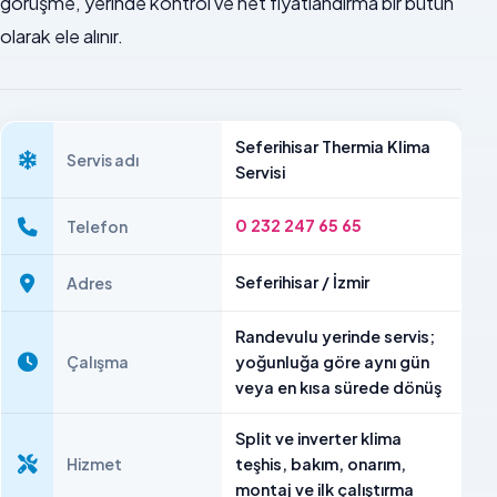
görüşme, yerinde kontrol ve net fiyatlandırma bir bütün
olarak ele alınır.
Seferihisar Thermia Klima
Servis adı
Servisi
0 232 247 65 65
Telefon
Seferihisar / İzmir
Adres
Randevulu yerinde servis;
Çalışma
yoğunluğa göre aynı gün
veya en kısa sürede dönüş
Split ve inverter klima
Hizmet
teşhis, bakım, onarım,
montaj ve ilk çalıştırma