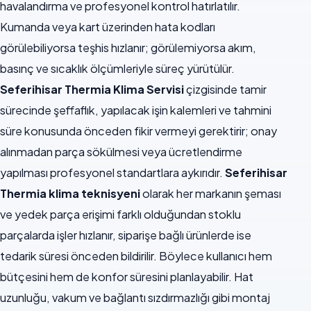
havalandırma ve profesyonel kontrol hatırlatılır.
Kumanda veya kart üzerinden hata kodları
görülebiliyorsa teşhis hızlanır; görülemiyorsa akım,
basınç ve sıcaklık ölçümleriyle süreç yürütülür.
Seferihisar Thermia Klima Servisi
çizgisinde tamir
sürecinde şeffaflık, yapılacak işin kalemleri ve tahmini
süre konusunda önceden fikir vermeyi gerektirir; onay
alınmadan parça sökülmesi veya ücretlendirme
yapılması profesyonel standartlara aykırıdır.
Seferihisar
Thermia klima teknisyeni
olarak her markanın şeması
ve yedek parça erişimi farklı olduğundan stoklu
parçalarda işler hızlanır, siparişe bağlı ürünlerde ise
tedarik süresi önceden bildirilir. Böylece kullanıcı hem
bütçesini hem de konfor süresini planlayabilir. Hat
uzunluğu, vakum ve bağlantı sızdırmazlığı gibi montaj