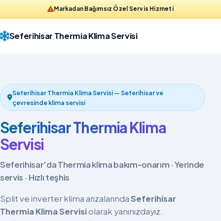
Markadan Bağımsız Özel Servis Hizmeti
Seferihisar Thermia Klima Servisi
Seferihisar Thermia Klima Servisi — Seferihisar ve
çevresinde klima servisi
Seferihisar Thermia Klima
Servisi
Seferihisar'da Thermia klima bakım-onarım · Yerinde
servis · Hızlı teşhis
Split ve inverter klima arızalarında
Seferihisar
Thermia Klima Servisi
olarak yanınızdayız.