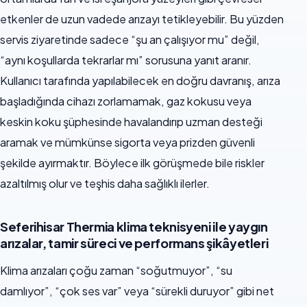
etkenler de uzun vadede arızayı tetikleyebilir. Bu yüzden
servis ziyaretinde sadece “şu an çalışıyor mu” değil,
“aynı koşullarda tekrarlar mı” sorusuna yanıt aranır.
Kullanıcı tarafında yapılabilecek en doğru davranış, arıza
başladığında cihazı zorlamamak, gaz kokusu veya
keskin koku şüphesinde havalandırıp uzman desteği
aramak ve mümkünse sigorta veya prizden güvenli
şekilde ayırmaktır. Böylece ilk görüşmede bile riskler
azaltılmış olur ve teşhis daha sağlıklı ilerler.
Seferihisar Thermia klima teknisyeni ile yaygın
arızalar, tamir süreci ve performans şikâyetleri
Klima arızaları çoğu zaman “soğutmuyor”, “su
damlıyor”, “çok ses var” veya “sürekli duruyor” gibi net