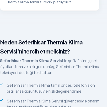
Thermia klima tamiri sürecini planlıyoruz.
Neden Seferihisar Thermia Klima
Servisi’ni tercih etmelisiniz?
Seferihisar Thermia Klima Servisi
ile şeffaf süreç, net
fiyatlandırma ve hızlı geri dönüş; Seferihisar Thermia klima
teknisyeni desteği tek hattan.
Seferihisar Thermia klima tamiri öncesi telefonla ön
bilgi; arıza görüntüsüyle hızlı değerlendirme
Seferihisar Thermia Klima Servisi güvencesiyle onarım
öncesi maliyet aralığı ve işlem adımları