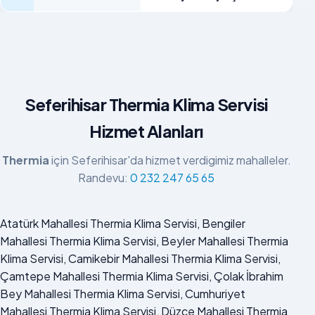
Seferihisar Thermia Klima Servisi
Hizmet Alanları
Thermia
için Seferihisar'da hizmet verdigimiz mahalleler.
Randevu:
0 232 247 65 65
Atatürk Mahallesi Thermia Klima Servisi, Bengiler
Mahallesi Thermia Klima Servisi, Beyler Mahallesi Thermia
Klima Servisi, Camikebir Mahallesi Thermia Klima Servisi,
Çamtepe Mahallesi Thermia Klima Servisi, Çolak İbrahim
Bey Mahallesi Thermia Klima Servisi, Cumhuriyet
Mahallesi Thermia Klima Servisi, Düzce Mahallesi Thermia