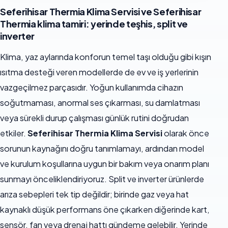
Seferihisar Thermia Klima Servisi ve Seferihisar
Thermia klima tamiri: yerinde teşhis, split ve
inverter
Klima, yaz aylarında konforun temel taşı olduğu gibi kışın
ısıtma desteği veren modellerde de ev ve iş yerlerinin
vazgeçilmez parçasıdır. Yoğun kullanımda cihazın
soğutmaması, anormal ses çıkarması, su damlatması
veya sürekli durup çalışması günlük rutini doğrudan
etkiler.
Seferihisar Thermia Klima Servisi
olarak önce
sorunun kaynağını doğru tanımlamayı, ardından model
ve kurulum koşullarına uygun bir bakım veya onarım planı
sunmayı önceliklendiriyoruz. Split ve inverter ürünlerde
arıza sebepleri tek tip değildir; birinde gaz veya hat
kaynaklı düşük performans öne çıkarken diğerinde kart,
sensör, fan veya drenaj hattı gündeme gelebilir. Yerinde