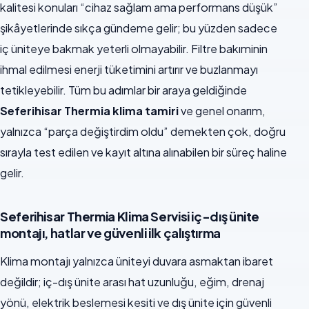
kalitesi konuları “cihaz sağlam ama performans düşük”
şikâyetlerinde sıkça gündeme gelir; bu yüzden sadece
iç üniteye bakmak yeterli olmayabilir. Filtre bakıminin
ihmal edilmesi enerji tüketimini artırır ve buzlanmayı
tetikleyebilir. Tüm bu adımlar bir araya geldiğinde
Seferihisar Thermia klima tamiri
ve genel onarım,
yalnızca “parça değiştirdim oldu” demekten çok, doğru
sırayla test edilen ve kayıt altına alınabilen bir süreç haline
gelir.
Seferihisar Thermia Klima Servisi iç-dış ünite
montajı, hatlar ve güvenli ilk çalıştırma
Klima montajı yalnızca üniteyi duvara asmaktan ibaret
değildir; iç-dış ünite arası hat uzunluğu, eğim, drenaj
yönü, elektrik beslemesi kesiti ve dış ünite için güvenli