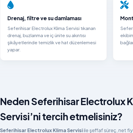
Drenaj, filtre ve su damlaması
Mont
Seferihisar Electrolux Klima Servisi tıkanan
Seferi
drenaj, buzlanma ve iç ünite su akıntısı
ekibim
şikâyetlerinde temizlik ve hat düzenlemesi
bağlan
yapar.
Neden Seferihisar Electrolux 
Servisi’ni tercih etmelisiniz?
Seferihisar Electrolux Klima Servisi
ile şeffaf süreç, net fi