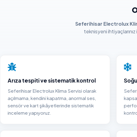
o
Seferihisar Electrolux Kli
teknisyeni ihtiyaçlarınız
Arıza tespiti ve sistematik kontrol
Soğu
Seferihisar Electrolux Klima Servisi olarak
Seferi
açılmama, kendini kapatma, anormal ses,
kapsa
sensör ve kart şikâyetlerinde sistematik
perfo
inceleme yapıyoruz.
kontr