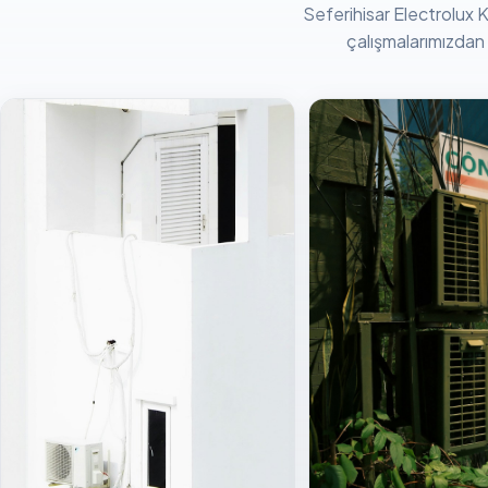
Seferihisar Electrolux K
çalışmalarımızdan k