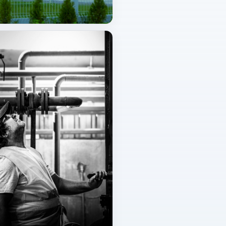
santral ve havalandırma