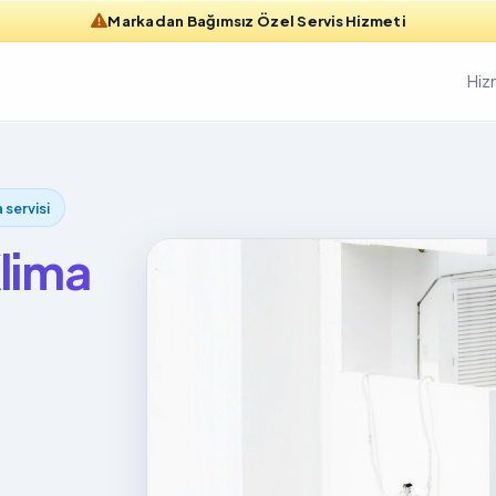
Markadan Bağımsız Özel Servis Hizmeti
Hiz
 servisi
Klima