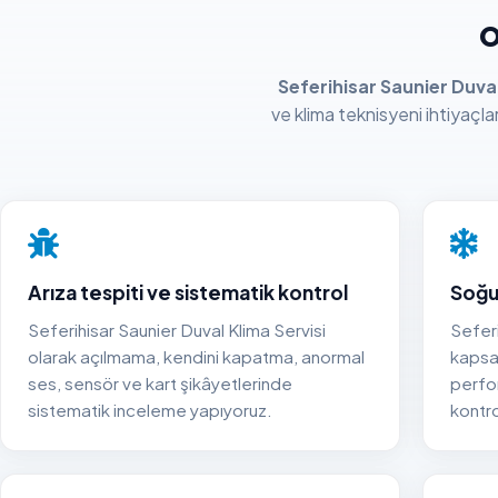
o
Seferihisar Saunier Duval
ve klima teknisyeni ihtiyaçlar
Arıza tespiti ve sistematik kontrol
Soğu
Seferihisar Saunier Duval Klima Servisi
Seferi
olarak açılmama, kendini kapatma, anormal
kapsa
ses, sensör ve kart şikâyetlerinde
perfo
sistematik inceleme yapıyoruz.
kontr