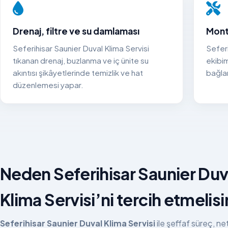
Drenaj, filtre ve su damlaması
Mont
Seferihisar Saunier Duval Klima Servisi
Seferi
tıkanan drenaj, buzlanma ve iç ünite su
ekibim
akıntısı şikâyetlerinde temizlik ve hat
bağlan
düzenlemesi yapar.
Neden Seferihisar Saunier Duv
Klima Servisi’ni tercih etmelisi
Seferihisar Saunier Duval Klima Servisi
ile şeffaf süreç, ne