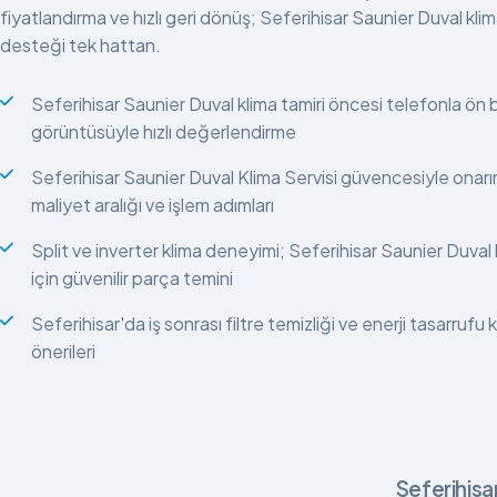
fiyatlandırma ve hızlı geri dönüş; Seferihisar Saunier Duval kli
desteği tek hattan.
Seferihisar Saunier Duval klima tamiri öncesi telefonla ön bi
görüntüsüyle hızlı değerlendirme
Seferihisar Saunier Duval Klima Servisi güvencesiyle onar
maliyet aralığı ve işlem adımları
Split ve inverter klima deneyimi; Seferihisar Saunier Duval k
için güvenilir parça temini
Seferihisar'da iş sonrası filtre temizliği ve enerji tasarrufu 
önerileri
Seferihisa