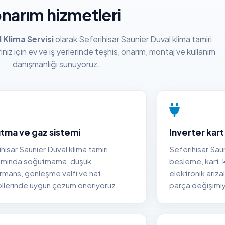
narım hizmetleri
 Klima Servisi
olarak Seferihisar Saunier Duval klima tamiri
ınız için ev ve iş yerlerinde teşhis, onarım, montaj ve kullanım
danışmanlığı sunuyoruz.
tma ve gaz sistemi
Inverter kart
hisar Saunier Duval klima tamiri
Seferihisar Saun
mında soğutmama, düşük
besleme, kart,
rmans, genleşme valfi ve hat
elektronik arıza
ollerinde uygun çözüm öneriyoruz.
parça değişimiyl