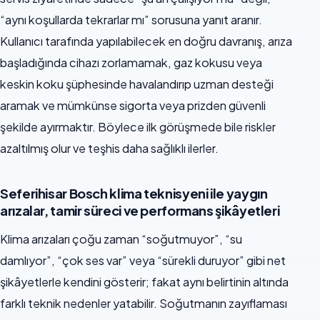
“aynı koşullarda tekrarlar mı” sorusuna yanıt aranır.
Kullanıcı tarafında yapılabilecek en doğru davranış, arıza
başladığında cihazı zorlamamak, gaz kokusu veya
keskin koku şüphesinde havalandırıp uzman desteği
aramak ve mümkünse sigorta veya prizden güvenli
şekilde ayırmaktır. Böylece ilk görüşmede bile riskler
azaltılmış olur ve teşhis daha sağlıklı ilerler.
Seferihisar Bosch klima teknisyeni ile yaygın
arızalar, tamir süreci ve performans şikâyetleri
Klima arızaları çoğu zaman “soğutmuyor”, “su
damlıyor”, “çok ses var” veya “sürekli duruyor” gibi net
şikâyetlerle kendini gösterir; fakat aynı belirtinin altında
farklı teknik nedenler yatabilir. Soğutmanın zayıflaması