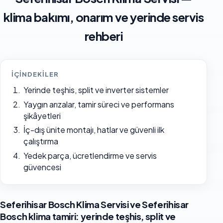
klima bakımı, onarım ve yerinde servis
rehberi
İÇINDEKILER
Yerinde teşhis, split ve inverter sistemler
Yaygın arızalar, tamir süreci ve performans
şikâyetleri
İç-dış ünite montajı, hatlar ve güvenli ilk
çalıştırma
Yedek parça, ücretlendirme ve servis
güvencesi
Seferihisar Bosch Klima Servisi ve Seferihisar
Bosch klima tamiri: yerinde teşhis, split ve