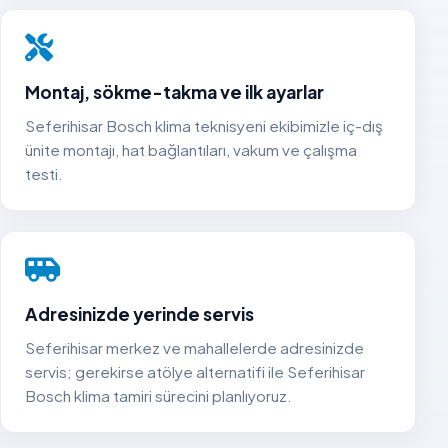
Montaj, sökme-takma ve ilk ayarlar
Seferihisar Bosch klima teknisyeni ekibimizle iç-dış
ünite montajı, hat bağlantıları, vakum ve çalışma
testi.
Adresinizde yerinde servis
Seferihisar merkez ve mahallelerde adresinizde
servis; gerekirse atölye alternatifi ile Seferihisar
Bosch klima tamiri sürecini planlıyoruz.