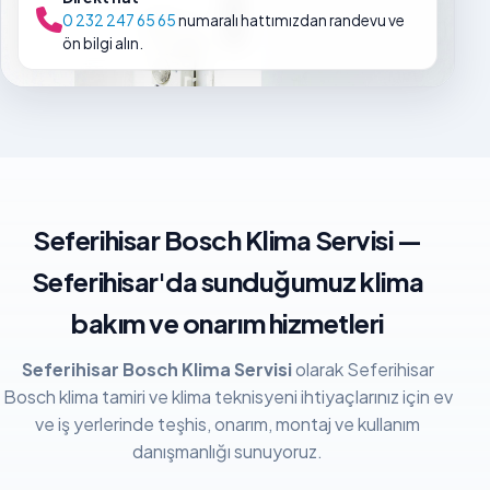
0 232 247 65 65
numaralı hattımızdan randevu ve
ön bilgi alın.
Seferihisar Bosch Klima Servisi —
Seferihisar'da sunduğumuz klima
bakım ve onarım hizmetleri
Seferihisar Bosch Klima Servisi
olarak Seferihisar
Bosch klima tamiri ve klima teknisyeni ihtiyaçlarınız için ev
ve iş yerlerinde teşhis, onarım, montaj ve kullanım
danışmanlığı sunuyoruz.