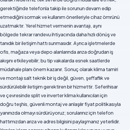
gerektiğinde telefonla takip ile sorunun devam edip
etmediğini sormak ve kullanım önerileriyle cihaz ömrünü
uzatmaktır. Yerel hizmet vermenin avantajı, aynı
bölgede tekrar randevu ihtiyacında daha hızlı dönüş ve
tanıdık bir iletişim hattı sunmasıdır. Ayrıca işletmelerde
ofis, mağaza veya depo alanlarında arıza doğrudan iş
akışını etkileyebilir; bu tip vakalarda esnek saatlerde
müdahale planı önem kazanır. Sonuç olarak klima tamiri
ve montajı salt teknik bir iş değil, güven, şeffaflık ve
sürdürülebilir iletişim gerektiren bir hizmettir. Seferihisar
ve çevresinde split ve inverter klima kullanıcıları için
doğru teşhis, güvenli montaj ve anlaşılır fiyat politikasıyla
yanınızda olmayı sürdürüyoruz; sorularınız için telefon
hattımızdan arıza ve adres bilgisini paylaşmanız yeterlidir.