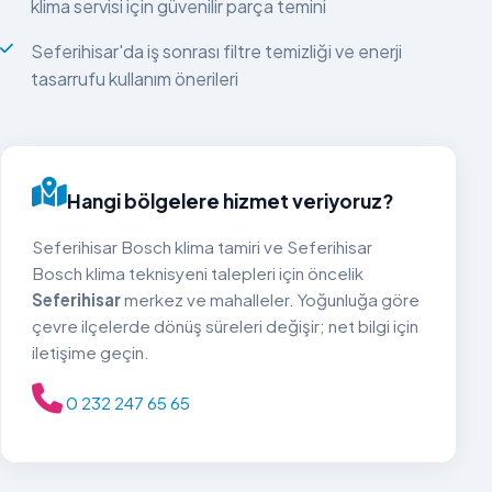
klima servisi için güvenilir parça temini
Seferihisar'da iş sonrası filtre temizliği ve enerji
tasarrufu kullanım önerileri
Hangi bölgelere hizmet veriyoruz?
Seferihisar Bosch klima tamiri ve Seferihisar
Bosch klima teknisyeni talepleri için öncelik
Seferihisar
merkez ve mahalleler. Yoğunluğa göre
çevre ilçelerde dönüş süreleri değişir; net bilgi için
iletişime geçin.
0 232 247 65 65