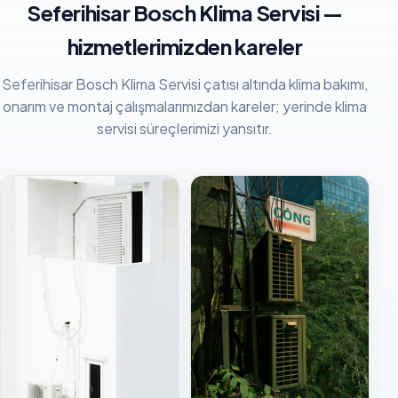
Seferihisar Bosch Klima Servisi —
hizmetlerimizden kareler
Seferihisar Bosch Klima Servisi çatısı altında klima bakımı,
onarım ve montaj çalışmalarımızdan kareler; yerinde klima
servisi süreçlerimizi yansıtır.