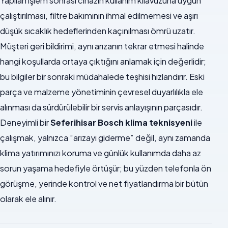
Yapılan işlem sonrası cihazın kullanım kılavuzuna uygun
çalıştırılması, filtre bakımının ihmal edilmemesi ve aşırı
düşük sıcaklık hedeflerinden kaçınılması ömrü uzatır.
Müşteri geri bildirimi, aynı arızanın tekrar etmesi halinde
hangi koşullarda ortaya çıktığını anlamak için değerlidir;
bu bilgiler bir sonraki müdahalede teşhisi hızlandırır. Eski
parça ve malzeme yönetiminin çevresel duyarlılıkla ele
alınması da sürdürülebilir bir servis anlayışının parçasıdır.
Deneyimli bir
Seferihisar Bosch klima teknisyeni
ile
çalışmak, yalnızca “arızayı giderme” değil, aynı zamanda
klima yatırımınızı koruma ve günlük kullanımda daha az
sorun yaşama hedefiyle örtüşür; bu yüzden telefonla ön
görüşme, yerinde kontrol ve net fiyatlandırma bir bütün
olarak ele alınır.