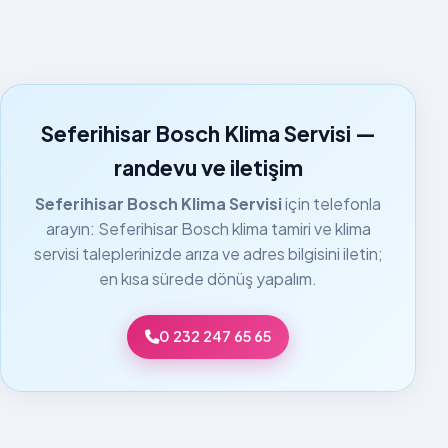
Seferihisar Bosch Klima Servisi —
randevu ve iletişim
Seferihisar Bosch Klima Servisi
için telefonla
arayın: Seferihisar Bosch klima tamiri ve klima
servisi taleplerinizde arıza ve adres bilgisini iletin;
en kısa sürede dönüş yapalım.
0 232 247 65 65