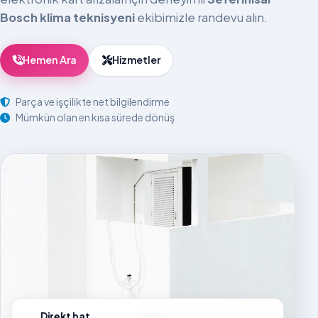
Bosch klima teknisyeni
ekibimizle randevu alın.
Hemen Ara
Hizmetler
Parça ve işçilikte net bilgilendirme
Mümkün olan en kısa sürede dönüş
Direkt hat