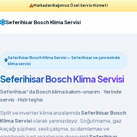
Markadan Bağımsız Özel Servis Hizmeti
Seferihisar Bosch Klima Servisi
Seferihisar Bosch Klima Servisi — Seferihisar ve çevresinde
klima servisi
Seferihisar Bosch Klima Servisi
Seferihisar'da Bosch klima bakım-onarım · Yerinde
servis · Hızlı teşhis
Split ve inverter klima arızalarında
Seferihisar Bosch
Klima Servisi
olarak yanınızdayız. Soğutmama, gaz
kaçağı şüphesi, sesli çalışma, su damlaması ve
elektronik kart arızaları için deneyimli
Seferihisar