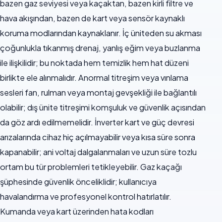
bazen gaz seviyesi veya kaçaktan, bazen kirli filtre ve
hava akışından, bazen de kart veya sensör kaynaklı
koruma modlarından kaynaklanır. İç üniteden su akması
çoğunlukla tıkanmış drenaj, yanlış eğim veya buzlanma
ile ilişkilidir; bu noktada hem temizlik hem hat düzeni
birlikte ele alınmalıdır. Anormal titreşim veya vınlama
sesleri fan, rulman veya montaj gevşekliği ile bağlantılı
olabilir; dış ünite titreşimi komşuluk ve güvenlik açısından
da göz ardı edilmemelidir. İnverter kart ve güç devresi
arızalarında cihaz hiç açılmayabilir veya kısa süre sonra
kapanabilir; ani voltaj dalgalanmaları ve uzun süre tozlu
ortam bu tür problemleri tetikleyebilir. Gaz kaçağı
şüphesinde güvenlik önceliklidir; kullanıcıya
havalandırma ve profesyonel kontrol hatırlatılır.
Kumanda veya kart üzerinden hata kodları