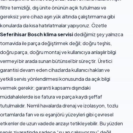
filtre temizliği, dış ünite önünün açık tutulması ve
gereksiz yere cihazı aşırı yük altında çalıştırmama gibi
konularda da kısa hatırlatmalar yapıyoruz. Özetle
Seferihisar Bosch klima servisi
dediğimiz şey yalnızca
tornavida ile parça değiştirmek değil; doğru teşhis,
doğru parça, doğru montaj ve kullanıcıya anlaşılır bilgi
vermeyi bir arada sunan bütünsel bir süreçtir. Üretici
garantisi devam eden cihazlarda kullanıcı hakları ve
yetkili servis yönlendirmesi konusunda da açık bilgi
vermek gerekir; garanti kapsamı dışındaki
müdahalelerde ise fatura ve parça kaydı şeffaf
tutulmalıdır. Nemli havalarda drenaj ve izolasyon, tozlu
ortamlarda fan ve ısı eşanjörü yüzeyleri gibi çevresel
etkenler de uzun vadede arızayı tetikleyebilir. Bu yüzden
servis ziyaretinde sadece “şu an çalışıyor mu” değil,