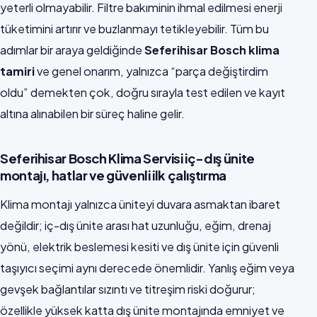
yeterli olmayabilir. Filtre bakıminin ihmal edilmesi enerji
tüketimini artırır ve buzlanmayı tetikleyebilir. Tüm bu
adımlar bir araya geldiğinde
Seferihisar Bosch klima
tamiri
ve genel onarım, yalnızca “parça değiştirdim
oldu” demekten çok, doğru sırayla test edilen ve kayıt
altına alınabilen bir süreç haline gelir.
Seferihisar Bosch Klima Servisi iç-dış ünite
montajı, hatlar ve güvenli ilk çalıştırma
Klima montajı yalnızca üniteyi duvara asmaktan ibaret
değildir; iç-dış ünite arası hat uzunluğu, eğim, drenaj
yönü, elektrik beslemesi kesiti ve dış ünite için güvenli
taşıyıcı seçimi aynı derecede önemlidir. Yanlış eğim veya
gevşek bağlantılar sızıntı ve titreşim riski doğurur;
özellikle yüksek katta dış ünite montajında emniyet ve