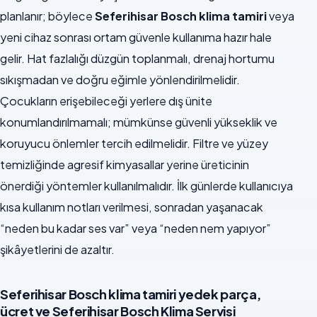
planlanır; böylece
Seferihisar Bosch klima tamiri
veya
yeni cihaz sonrası ortam güvenle kullanıma hazır hale
gelir. Hat fazlalığı düzgün toplanmalı, drenaj hortumu
sıkışmadan ve doğru eğimle yönlendirilmelidir.
Çocukların erişebileceği yerlere dış ünite
konumlandırılmamalı; mümkünse güvenli yükseklik ve
koruyucu önlemler tercih edilmelidir. Filtre ve yüzey
temizliğinde agresif kimyasallar yerine üreticinin
önerdiği yöntemler kullanılmalıdır. İlk günlerde kullanıcıya
kısa kullanım notları verilmesi, sonradan yaşanacak
“neden bu kadar ses var” veya “neden nem yapıyor”
şikâyetlerini de azaltır.
Seferihisar Bosch klima tamiri yedek parça,
ücret ve Seferihisar Bosch Klima Servisi