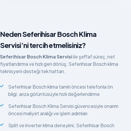
Neden Seferihisar Bosch Klima
Servisi’ni tercih etmelisiniz?
Seferihisar Bosch Klima Servisi
ile şeffaf süreç, net
fiyatlandırma ve hızlı geri dönüş; Seferihisar Bosch klima
teknisyeni desteği tek hattan.
Seferihisar Bosch klima tamiri öncesi telefonla ön
bilgi; arıza görüntüsüyle hızlı değerlendirme
Seferihisar Bosch Klima Servisi güvencesiyle onarım
öncesi maliyet aralığı ve işlem adımları
Split ve inverter klima deneyimi; Seferihisar Bosch