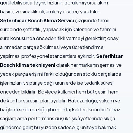
görülebiliyorsa teşhis hızlanır; görülemiyorsa akım,
basınç ve sıcaklık ölçümleriyle süreç yürütülür.
Seferihisar Bosch Klima Servisi
çizgisinde tamir
sürecinde şeffaflık, yapılacak işin kalemleri ve tahmini
süre konusunda önceden fikir vermeyi gerektirir; onay
alınmadan parça sökülmesi veya ücretlendirme
yapılması profesyonel standartlara aykırıdır.
Seferihisar
Bosch klima teknisyeni
olarak her markanın şeması ve
yedek parça erişimi farklı olduğundan stoklu parçalarda
işler hızlanır, siparişe bağlı ürünlerde ise tedarik süresi
önceden bildirilir. Böylece kullanıcı hem bütçesini hem
de konfor süresini planlayabilir. Hat uzunluğu, vakum ve
bağlantı sızdırmazlığı gibi montaj kalitesi konuları “cihaz
sağlam ama performans düşük” şikâyetlerinde sıkça
gündeme gelir; bu yüzden sadece iç üniteye bakmak