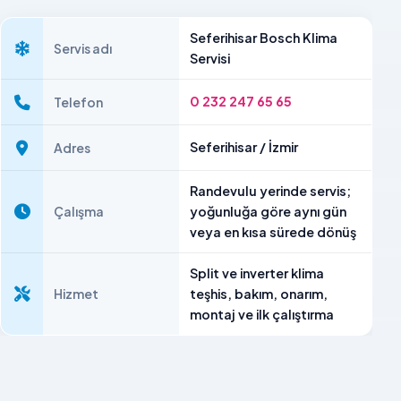
Seferihisar Bosch Klima
Servis adı
Servisi
0 232 247 65 65
Telefon
Seferihisar / İzmir
Adres
Randevulu yerinde servis;
Çalışma
yoğunluğa göre aynı gün
veya en kısa sürede dönüş
Split ve inverter klima
Hizmet
teşhis, bakım, onarım,
montaj ve ilk çalıştırma