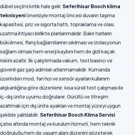
dübel seçimi kritik hale gelir.
Seferihisar Bosch klima
teknisyeni
önerisiyle montaj öncesi duvarın taşıma
kapasitesi, priz ve sigorta hattı, topraklama ve olası
uzatma ihtiyacı birlikte planlanmalıdır. Bakır hatların
bükülmesi, flanş bağlantılarının sıkılması ve izolasyonun
sağlam olması hem enerji kaybını hem de gizli kaçak
riskini azaltır. İlk çalıştırmada vakum, test basıncı ve
güvenli gaz şarjı adımları atlanmamalıdır. Kumanda
üzerinden mod, fan hızı ve sensör ayarları kullanım
alışkanlığına göre düzenlenir; kısa süreli test çalışması ile
iç-dış ünite uyumu doğrulanır. Gürültü ve titreşim
azaltmak için dış ünite ayakları ve montaj yüzeyi uygun
şekilde yalıtılabilir.
Seferihisar Bosch Klima Servisi
çatısı altında montaj ve kurulum hizmeti, hem teknik
doğruluğu hem de yaşam alanı düzenini gözeterek