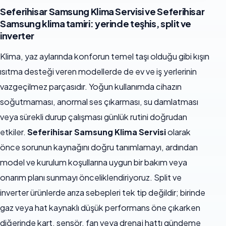
Seferihisar Samsung Klima Servisi ve Seferihisar
Samsung klima tamiri: yerinde teşhis, split ve
inverter
Klima, yaz aylarında konforun temel taşı olduğu gibi kışın
ısıtma desteği veren modellerde de ev ve iş yerlerinin
vazgeçilmez parçasıdır. Yoğun kullanımda cihazın
soğutmaması, anormal ses çıkarması, su damlatması
veya sürekli durup çalışması günlük rutini doğrudan
etkiler.
Seferihisar Samsung Klima Servisi
olarak
önce sorunun kaynağını doğru tanımlamayı, ardından
model ve kurulum koşullarına uygun bir bakım veya
onarım planı sunmayı önceliklendiriyoruz. Split ve
inverter ürünlerde arıza sebepleri tek tip değildir; birinde
gaz veya hat kaynaklı düşük performans öne çıkarken
diğerinde kart, sensör, fan veya drenaj hattı gündeme