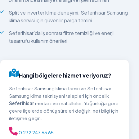
Split ve inverter klima deneyimi; Seferihisar Samsung
klima servisi için güvenilir parça temini
Seferihisar'da iş sonrası filtre temizliği ve enerji
tasarrufu kullanım önerileri
Hangi bölgelere hizmet veriyoruz?
Seferihisar Samsung klima tamiri ve Seferihisar
Samsung klima teknisyeni talepleri için öncelik
Seferihisar
merkez ve mahalleler. Yoğunluğa göre
çevre ilçelerde dönüş süreleri değişir; net bilgi için
iletişime geçin.
0 232 247 65 65