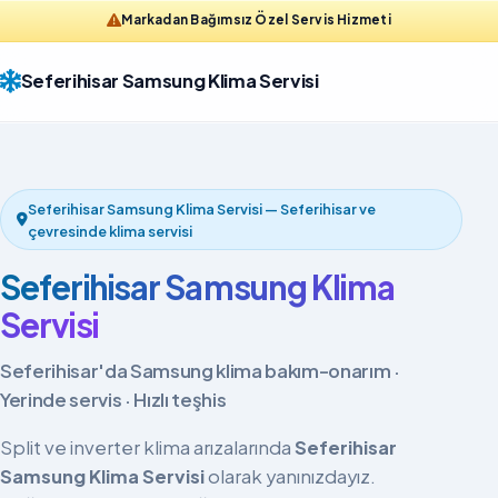
Markadan Bağımsız Özel Servis Hizmeti
Seferihisar Samsung Klima Servisi
Seferihisar Samsung Klima Servisi — Seferihisar ve
çevresinde klima servisi
Seferihisar Samsung Klima
Servisi
Seferihisar'da Samsung klima bakım-onarım ·
Yerinde servis · Hızlı teşhis
Split ve inverter klima arızalarında
Seferihisar
Samsung Klima Servisi
olarak yanınızdayız.