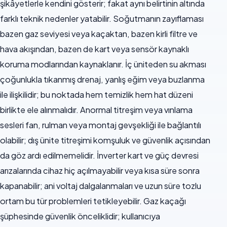
şikâyetlerle kendini gösterir; fakat aynı belirtinin altında
farklı teknik nedenler yatabilir. Soğutmanın zayıflaması
bazen gaz seviyesi veya kaçaktan, bazen kirli filtre ve
hava akışından, bazen de kart veya sensör kaynaklı
koruma modlarından kaynaklanır. İç üniteden su akması
çoğunlukla tıkanmış drenaj, yanlış eğim veya buzlanma
ile ilişkilidir; bu noktada hem temizlik hem hat düzeni
birlikte ele alınmalıdır. Anormal titreşim veya vınlama
sesleri fan, rulman veya montaj gevşekliği ile bağlantılı
olabilir; dış ünite titreşimi komşuluk ve güvenlik açısından
da göz ardı edilmemelidir. İnverter kart ve güç devresi
arızalarında cihaz hiç açılmayabilir veya kısa süre sonra
kapanabilir; ani voltaj dalgalanmaları ve uzun süre tozlu
ortam bu tür problemleri tetikleyebilir. Gaz kaçağı
şüphesinde güvenlik önceliklidir; kullanıcıya