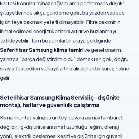
kalitesi konuları “cihaz sağlam ama performans düşük”
şikâyetlerinde sıkça gündeme gelir; bu yüzden sadece
iç üniteye bakmak yeterli olmayabilir. Filtre bakıminin
ihmal edilmesi enerji tüketimini artırır ve buzlanmayı
tetikleyebilir. Tüm bu adımlar bir araya geldiğinde
Seferihisar Samsung klima tamiri
ve genel onarım,
yalnızca “parça değiştirdim oldu” demekten çok, doğru
sırayla test edilen ve kayıt altına alınabilen bir süreç haline
gelir.
Seferihisar Samsung Klima Servisi iç-dış ünite
montajı, hatlar ve güvenli ilk çalıştırma
Klima montajı yalnızca üniteyi duvara asmaktan ibaret
değildir; iç-dış ünite arası hat uzunluğu, eğim, drenaj
yönü, elektrik beslemesi kesiti ve dış ünite için güvenli