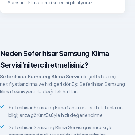
Samsung klima tamiri sürecini planlıyoruz.
Neden Seferihisar Samsung Klima
Servisi’ni tercih etmelisiniz?
Seferihisar Samsung Klima Servisi
ile şeffaf süreç,
net fiyatlandırma ve hızlı geri dönüş; Seferihisar Samsung
klima teknisyeni desteği tek hattan.
Seferihisar Samsung klima tamiri öncesi telefonla ön
bilgi; arıza görüntüsüyle hızlı değerlendirme
Seferihisar Samsung Klima Servisi güvencesiyle
onarım öncesi maliyet aralığı ve işlem adımları