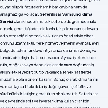
duyar; sürpriz faturalar hem itibar kaybına hem de
anlaşmazlığa yol açar.
Seferihisar Samsung Klima
Servisi
olarak hedefimiz tek seferde doğru müdahale
etmek, gerektiğinde telefonla takip ile sorunun devam
edip etmediğini sormak ve kullanım önerileriyle cihaz
ömrünü uzatmaktır. Yerel hizmet vermenin avantajı, aynı
bölgede tekrar randevu ihtiyacında daha hızlı dönüş ve
tanıdık bir iletişim hattı sunmasıdır. Ayrıca işletmelerde
ofis, mağaza veya depo alanlarında arıza doğrudan iş
akışını etkileyebilir; bu tip vakalarda esnek saatlerde
müdahale planı önem kazanır. Sonuç olarak klima tamiri
ve montajı salt teknik bir iş değil, güven, şeffaflık ve
sürdürülebilir iletişim gerektiren bir hizmettir. Seferihisar
ve çevresinde split ve inverter klima kullanıcıları için