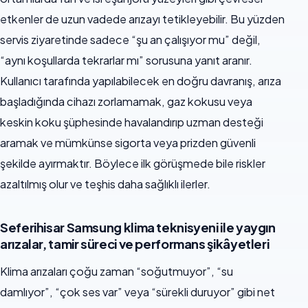
etkenler de uzun vadede arızayı tetikleyebilir. Bu yüzden
servis ziyaretinde sadece “şu an çalışıyor mu” değil,
“aynı koşullarda tekrarlar mı” sorusuna yanıt aranır.
Kullanıcı tarafında yapılabilecek en doğru davranış, arıza
başladığında cihazı zorlamamak, gaz kokusu veya
keskin koku şüphesinde havalandırıp uzman desteği
aramak ve mümkünse sigorta veya prizden güvenli
şekilde ayırmaktır. Böylece ilk görüşmede bile riskler
azaltılmış olur ve teşhis daha sağlıklı ilerler.
Seferihisar Samsung klima teknisyeni ile yaygın
arızalar, tamir süreci ve performans şikâyetleri
Klima arızaları çoğu zaman “soğutmuyor”, “su
damlıyor”, “çok ses var” veya “sürekli duruyor” gibi net