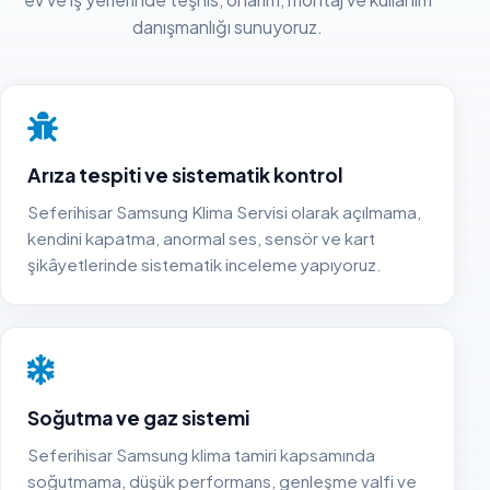
danışmanlığı sunuyoruz.
Arıza tespiti ve sistematik kontrol
Seferihisar Samsung Klima Servisi olarak açılmama,
kendini kapatma, anormal ses, sensör ve kart
şikâyetlerinde sistematik inceleme yapıyoruz.
Soğutma ve gaz sistemi
Seferihisar Samsung klima tamiri kapsamında
soğutmama, düşük performans, genleşme valfi ve