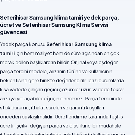
Seferihisar Samsung klima tamiri yedek parça,
ücret ve Seferihisar Samsung Klima Servisi
güvencesi
Yedek parça konusu
Seferihisar Samsung klima
tamiri
için hem maliyet hem de süre açısından en çok
merak edilen başlıklardan biridir. Orijinal veya eşdeğer
parça tercihi modele, arızanın türüne ve kullanıcının
beklentisine göre birlikte değerlendirilir; bazı durumlarda
kısa vadede çalışan geçici çözümler uzun vadede tekrar
arızaya yol açabileceği için önerilmez. Parça temininde
stok durumu, ithalat süreleri ve garanti koşulları
önceden paylaşılmalıdır. Ücretlendirme tarafında teşhis
ücreti, işçilik, değişen parça ve olası ikinci bir müdahale
ihtimali ayrı kalemler halinde anlatıldığında kullanıcı güven