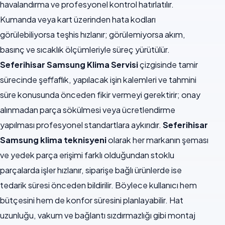
havalandırma ve profesyonel kontrol hatırlatılır.
Kumanda veya kart üzerinden hata kodları
görülebiliyorsa teşhis hızlanır; görülemiyorsa akım,
basınç ve sıcaklık ölçümleriyle süreç yürütülür.
Seferihisar Samsung Klima Servisi
çizgisinde tamir
sürecinde şeffaflık, yapılacak işin kalemleri ve tahmini
süre konusunda önceden fikir vermeyi gerektirir; onay
alınmadan parça sökülmesi veya ücretlendirme
yapılması profesyonel standartlara aykırıdır.
Seferihisar
Samsung klima teknisyeni
olarak her markanın şeması
ve yedek parça erişimi farklı olduğundan stoklu
parçalarda işler hızlanır, siparişe bağlı ürünlerde ise
tedarik süresi önceden bildirilir. Böylece kullanıcı hem
bütçesini hem de konfor süresini planlayabilir. Hat
uzunluğu, vakum ve bağlantı sızdırmazlığı gibi montaj