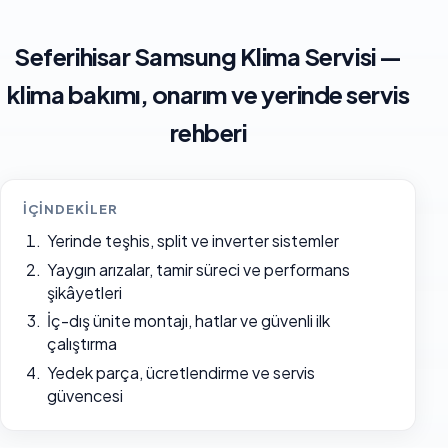
Seferihisar Samsung Klima Servisi —
klima bakımı, onarım ve yerinde servis
rehberi
İÇINDEKILER
Yerinde teşhis, split ve inverter sistemler
Yaygın arızalar, tamir süreci ve performans
şikâyetleri
İç-dış ünite montajı, hatlar ve güvenli ilk
çalıştırma
Yedek parça, ücretlendirme ve servis
güvencesi