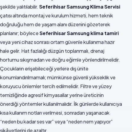
şekilde yalıtılabilir.
Seferihisar Samsung Klima Servisi
çatısı altında montaj ve kurulum hizmeti, hem teknik
doğruluğu hem de yaşam alanı düzenini gözeterek
planlanır; böylece
Seferihisar Samsung klima tamiri
veya yeni cihaz sonrası ortam güvenle kullanıma hazır
hale gelir. Hat fazlalığı düzgün toplanmalı, drenaj
hortumu sıkışmadan ve doğru eğimle yönlendirilmelidir.
Çocukların erişebileceği yerlere dış ünite
konumlandırılmamalı; mümkünse güvenli yükseklik ve
koruyucu önlemler tercih edilmelidir. Filtre ve yüzey
temizliğinde agresif kimyasallar yerine üreticinin
önerdiği yöntemler kullanılmalıdır. İlk günlerde kullanıcıya
kısa kullanım notları verilmesi, sonradan yaşanacak
“neden bu kadar ses var” veya “neden nem yapıyor”
şikâyetlerini de azaltır.