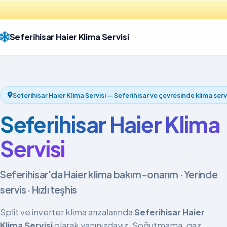
Seferihisar Haier Klima Servisi
Seferihisar Haier Klima Servisi — Seferihisar ve çevresinde klima serv
Seferihisar Haier Klima
Servisi
Seferihisar'da Haier klima bakım-onarım · Yerinde
servis · Hızlı teşhis
Split ve inverter klima arızalarında
Seferihisar Haier
Klima Servisi
olarak yanınızdayız. Soğutmama, gaz