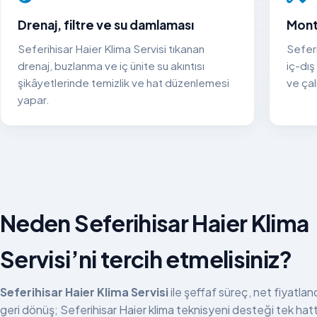
Drenaj, filtre ve su damlaması
Mont
Seferihisar Haier Klima Servisi tıkanan
Seferi
drenaj, buzlanma ve iç ünite su akıntısı
iç-dış
şikâyetlerinde temizlik ve hat düzenlemesi
ve çal
yapar.
Neden Seferihisar Haier Klima
Servisi’ni tercih etmelisiniz?
Seferihisar Haier Klima Servisi
ile şeffaf süreç, net fiyatland
geri dönüş; Seferihisar Haier klima teknisyeni desteği tek hat