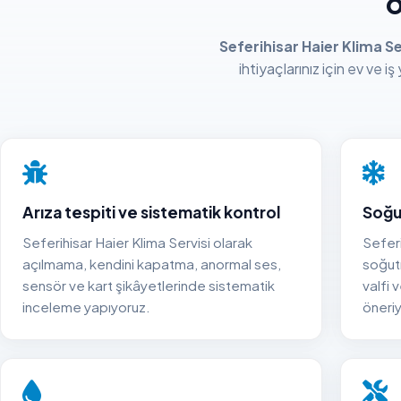
o
Seferihisar Haier Klima Se
ihtiyaçlarınız için ev ve 
Arıza tespiti ve sistematik kontrol
Soğu
Seferihisar Haier Klima Servisi olarak
Seferi
açılmama, kendini kapatma, anormal ses,
soğut
sensör ve kart şikâyetlerinde sistematik
valfi 
inceleme yapıyoruz.
öneri