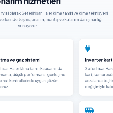
narım hizmetleri
rvisi
olarak Seferihisar Haier klima tamiri ve klima teknisyeni
iş yerlerinde teşhis, onarım, montaj ve kullanım danışmanlığı
sunuyoruz.
tma ve gaz sistemi
Inverter kart
hisar Haier klima tamiri kapsamında
Seferihisar Haie
mama, düşük performans, genleşme
kart, kompresör
ve hat kontrollerinde uygun çözüm
arızalarda teşh
yoruz.
değişimiyle kalı