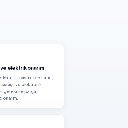
 ve elektrik onarımı
r klima servisi ile besleme,
 sürüşü ve elektronik
is; gerekirse parça
cı onarım.